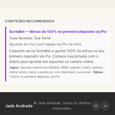
CONTEÚDO RECOMENDADO
SorteBet — Bônus de 100% no primeiro depósito via Pix
Suas Apostas, Sua Sorte
Apostas ao vivo com saque via Pix na hora
Cadastre-se na SorteBet e ganhe 100% de bônus no seu
primeiro depósito via Pix. Comece sua jornada com o
dobro para apostar em esportes ou cassino online.
Jogos:
Apostas esportivas (futebol, MMA, esports, vôlei), cassino
online (slots, roleta, cassino ao vivo, blackjack, baccarat) ·
Bônus:
+100% no primeiro depósito via Pix
© Jade Andrade. Todos os direitos
Jade Andrade
IG
in
reservados.