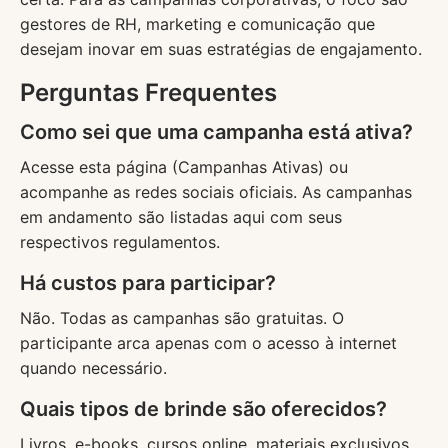
gestores de RH, marketing e comunicação que
desejam inovar em suas estratégias de engajamento.
Perguntas Frequentes
Como sei que uma campanha está ativa?
Acesse esta página (Campanhas Ativas) ou
acompanhe as redes sociais oficiais. As campanhas
em andamento são listadas aqui com seus
respectivos regulamentos.
Há custos para participar?
Não. Todas as campanhas são gratuitas. O
participante arca apenas com o acesso à internet
quando necessário.
Quais tipos de brinde são oferecidos?
Livros, e-books, cursos online, materiais exclusivos,