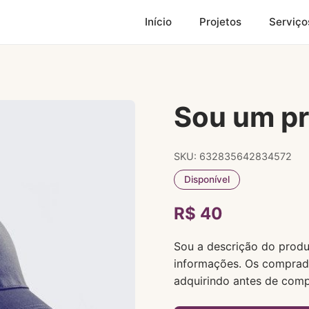
Início
Projetos
Serviço
Sou um p
SKU: 632835642834572
Disponível
R$ 40
Sou a descrição do produ
informações. Os comprad
adquirindo antes de comp