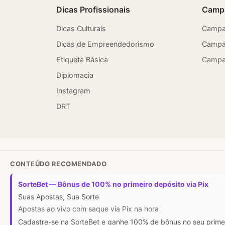
Dicas Profissionais
Camp
Dicas Culturais
Campa
Dicas de Empreendedorismo
Campa
Etiqueta Básica
Campan
Diplomacia
Instagram
DRT
CONTEÚDO RECOMENDADO
SorteBet — Bônus de 100% no primeiro depósito via Pix
Suas Apostas, Sua Sorte
Apostas ao vivo com saque via Pix na hora
Cadastre-se na SorteBet e ganhe 100% de bônus no seu primeir