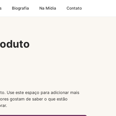
s
Biografia
Na Mídia
Contato
roduto
to. Use este espaço para adicionar mais
ores gostam de saber o que estão
rar.