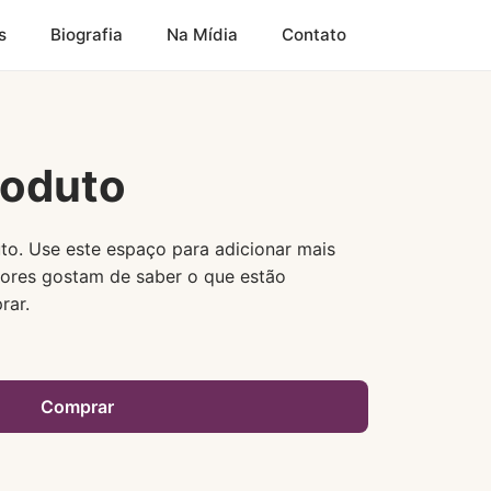
s
Biografia
Na Mídia
Contato
roduto
to. Use este espaço para adicionar mais
ores gostam de saber o que estão
rar.
Comprar