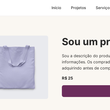
Início
Projetos
Serviço
Sou um p
Sou a descrição do produ
informações. Os comprad
adquirindo antes de comp
R$ 25