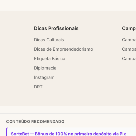
Dicas Profissionais
Camp
Dicas Culturais
Campa
Dicas de Empreendedorismo
Campa
Etiqueta Básica
Campan
Diplomacia
Instagram
DRT
CONTEÚDO RECOMENDADO
SorteBet — Bônus de 100% no primeiro depósito via Pix